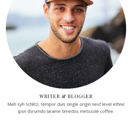
WRITER & BLOGGER
Meh syh Schlitz, tempor duis single origin next level ethnic
ipsn dsrumdo larame timedos metssole coffee.