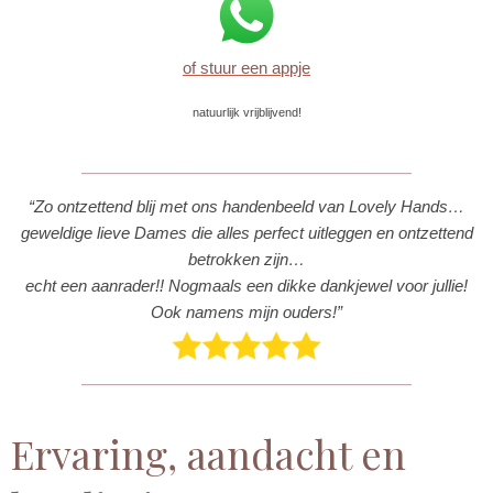
of stuur een appje
natuurlijk vrijblijvend!
“Zo ontzettend blij met ons handenbeeld van Lovely Hands…
geweldige lieve Dames die alles perfect uitleggen en ontzettend
betrokken zijn…
echt een aanrader!! Nogmaals een dikke dankjewel voor jullie!
Ook namens mijn ouders!”
Ervaring, aandacht en