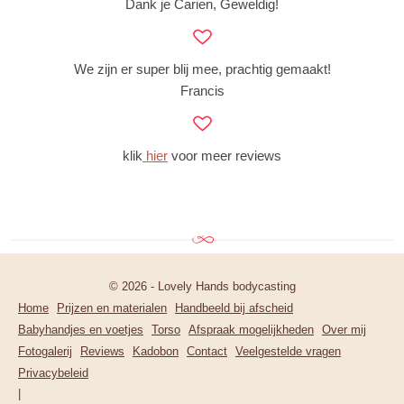
Dank je Carien, Geweldig!
We zijn er super blij mee, prachtig gemaakt!
Francis
klik
hier
voor meer reviews
© 2026 - Lovely Hands bodycasting
Home
Prijzen en materialen
Handbeeld bij afscheid
Babyhandjes en voetjes
Torso
Afspraak mogelijkheden
Over mij
Fotogalerij
Reviews
Kadobon
Contact
Veelgestelde vragen
Privacybeleid