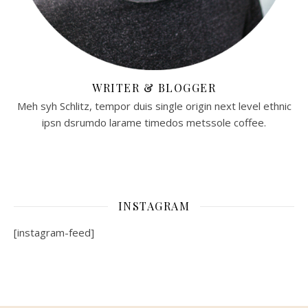
WRITER & BLOGGER
Meh syh Schlitz, tempor duis single origin next level ethnic
ipsn dsrumdo larame timedos metssole coffee.
INSTAGRAM
[instagram-feed]