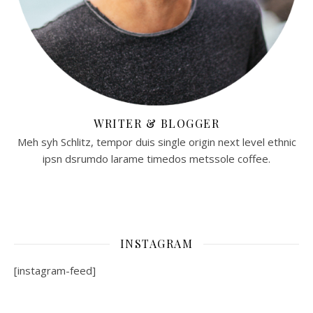
WRITER & BLOGGER
Meh syh Schlitz, tempor duis single origin next level ethnic
ipsn dsrumdo larame timedos metssole coffee.
INSTAGRAM
[instagram-feed]