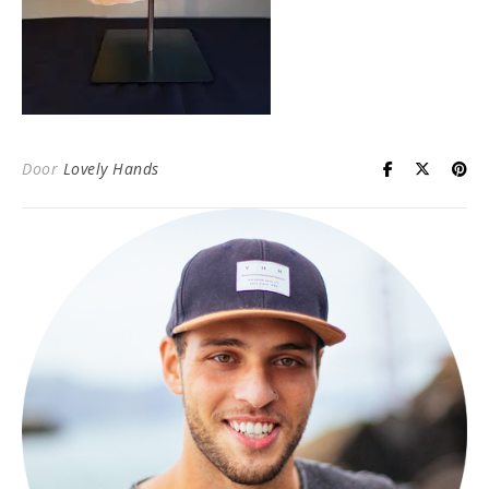
Door
Lovely Hands