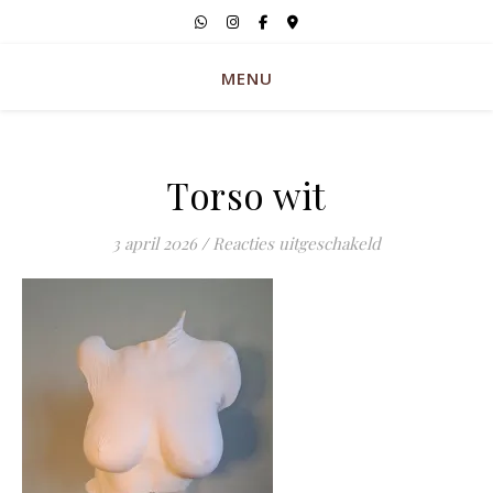
MENU
Torso wit
voor Torso wit
3 april 2026
/
Reacties uitgeschakeld