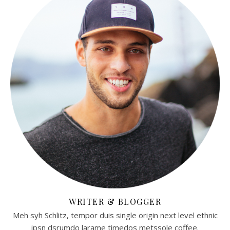
WRITER & BLOGGER
Meh syh Schlitz, tempor duis single origin next level ethnic
ipsn dsrumdo larame timedos metssole coffee.