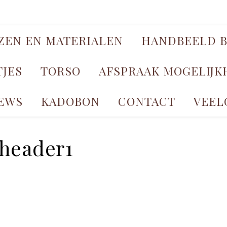
JZEN EN MATERIALEN
HANDBEELD B
TJES
TORSO
AFSPRAAK MOGELIJ
EWS
KADOBON
CONTACT
VEEL
header1