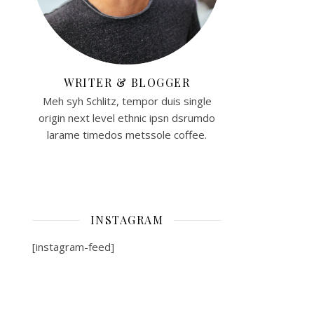
WRITER & BLOGGER
Meh syh Schlitz, tempor duis single
origin next level ethnic ipsn dsrumdo
larame timedos metssole coffee.
INSTAGRAM
[instagram-feed]