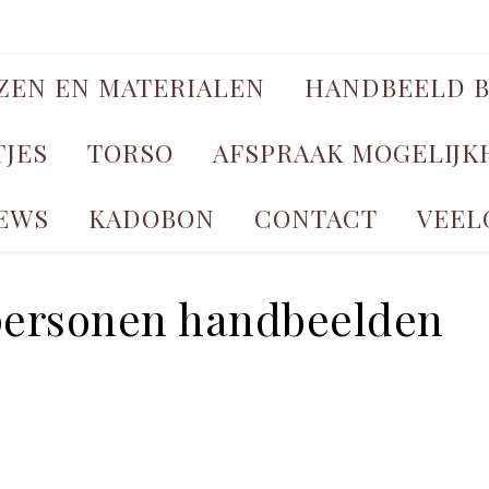
JZEN EN MATERIALEN
HANDBEELD B
TJES
TORSO
AFSPRAAK MOGELIJ
EWS
KADOBON
CONTACT
VEEL
personen handbeelden