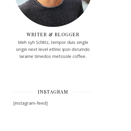
WRITER & BLOGGER
Meh syh Schlitz, tempor duis single
origin next level ethnic ipsn dsrumdo
larame timedos metssole coffee.
INSTAGRAM
[instagram-feed]