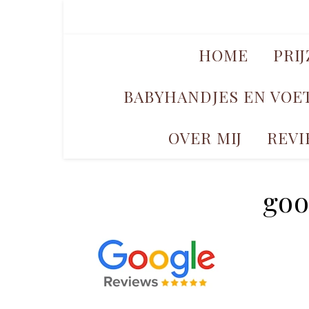
HOME
PRI
BABYHANDJES EN VOE
OVER MIJ
REVI
goo