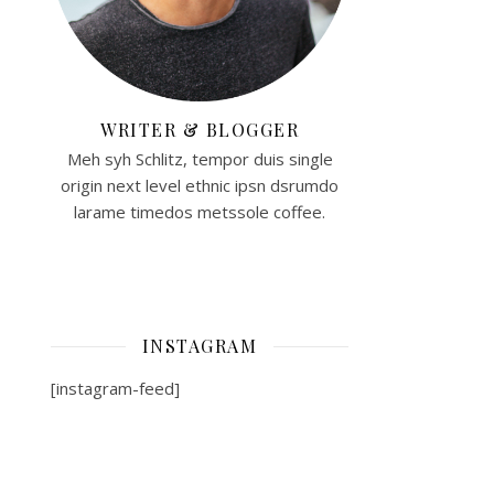
WRITER & BLOGGER
Meh syh Schlitz, tempor duis single
origin next level ethnic ipsn dsrumdo
larame timedos metssole coffee.
INSTAGRAM
[instagram-feed]