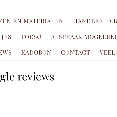
JZEN EN MATERIALEN
HANDBEELD B
TJES
TORSO
AFSPRAAK MOGELIJ
EWS
KADOBON
CONTACT
VEEL
gle reviews