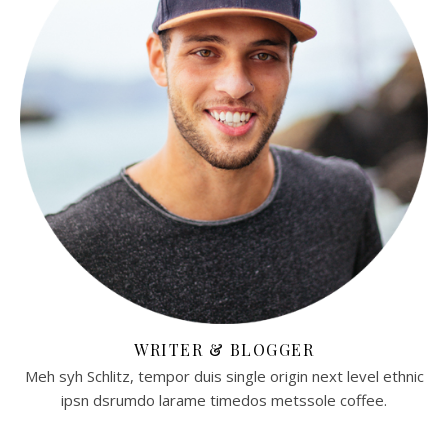
WRITER & BLOGGER
Meh syh Schlitz, tempor duis single origin next level ethnic
ipsn dsrumdo larame timedos metssole coffee.