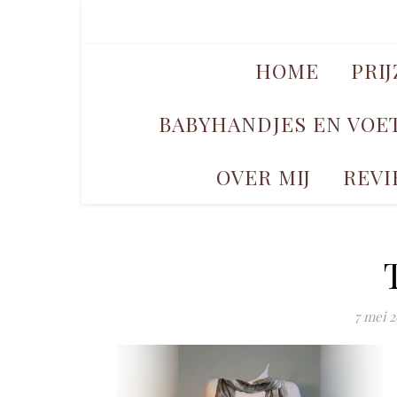
HOME
PRI
BABYHANDJES EN VOE
OVER MIJ
REVI
7 mei 