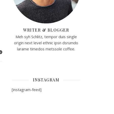
WRITER & BLOGGER
Meh syh Schlitz, tempor duis single
origin next level ethnic ipsn dsrumdo
larame timedos metssole coffee.
INSTAGRAM
[instagram-feed]