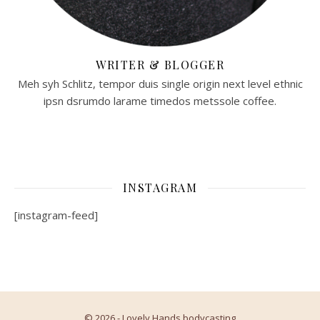
WRITER & BLOGGER
Meh syh Schlitz, tempor duis single origin next level ethnic
ipsn dsrumdo larame timedos metssole coffee.
INSTAGRAM
[instagram-feed]
© 2026 - Lovely Hands bodycasting