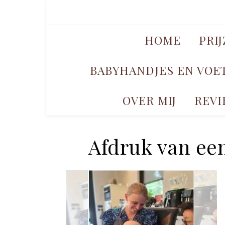
HOME
PRI
BABYHANDJES EN VOE
OVER MIJ
REVI
Afdruk van ee