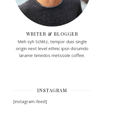
WRITER & BLOGGER
Meh syh Schlitz, tempor duis single
origin next level ethnic ipsn dsrumdo
larame timedos metssole coffee.
INSTAGRAM
[instagram-feed]