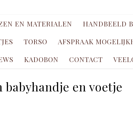
JZEN EN MATERIALEN
HANDBEELD B
TJES
TORSO
AFSPRAAK MOGELIJ
EWS
KADOBON
CONTACT
VEEL
n babyhandje en voetje