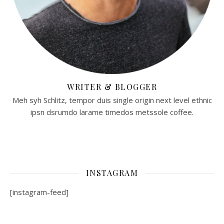
WRITER & BLOGGER
Meh syh Schlitz, tempor duis single origin next level ethnic
ipsn dsrumdo larame timedos metssole coffee.
INSTAGRAM
[instagram-feed]