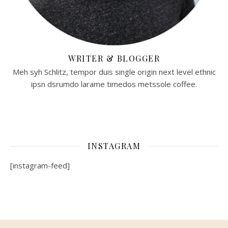
WRITER & BLOGGER
Meh syh Schlitz, tempor duis single origin next level ethnic
ipsn dsrumdo larame timedos metssole coffee.
INSTAGRAM
[instagram-feed]